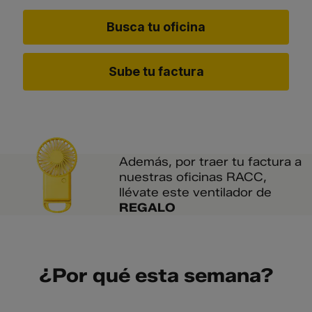
Busca tu oficina
Sube tu factura
Además, por traer tu factura a
nuestras oficinas RACC,
llévate este ventilador de
REGALO
¿Por qué esta semana?