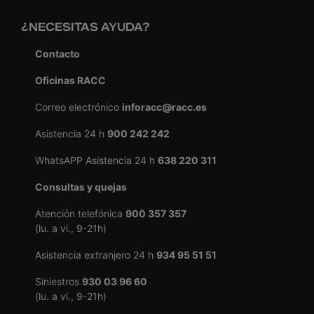
¿NECESITAS AYUDA?
Contacto
Oficinas RACC
Correo electrónico
inforacc@racc.es
Asistencia 24 h
900 242 242
WhatsAPP Asistencia 24 h
638 220 311
Consultas y quejas
Atención telefónica
900 357 357
(lu. a vi., 9-21h)
Asistencia extranjero 24 h
934 95 51 51
Siniestros
930 03 96 60
(lu. a vi., 9-21h)