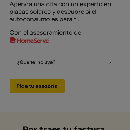
Agenda una cita con un experto en
placas solares y descubre si el
autoconsumo es para ti.
Con el asesoramiento de
¿Qué te incluye?
Pide tu asesoría
Por traer tu factura,