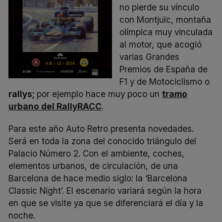
no pierde su vínculo
con Montjuïc, montaña
olímpica muy vinculada
al motor, que acogió
varias Grandes
Premios de España de
F1 y de Motociclismo o
rallys
;
por ejemplo hace muy poco un
tramo
urbano del RallyRACC
.
Para este año Auto Retro presenta novedades.
Será en toda la zona del conocido triángulo del
Palacio Número 2. Con el ambiente, coches,
elementos urbanos, de circulación, de una
Barcelona de hace medio siglo: la ‘Barcelona
Classic Night’. El escenario variará según la hora
en que se visite ya que se diferenciará el día y la
noche.