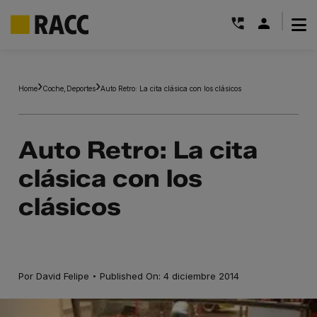
|
Saltar
al
Home
Coche
Deportes
Auto Retro: La cita clásica con los clásicos
contenido
Auto Retro: La cita
clásica con los
clásicos
·
Por
David Felipe
Published On: 4 diciembre 2014