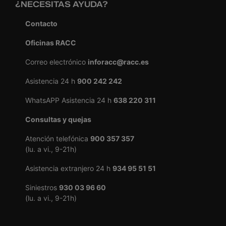
¿NECESITAS AYUDA?
Contacto
Oficinas RACC
Correo electrónico
inforacc@racc.es
Asistencia 24 h
900 242 242
WhatsAPP Asistencia 24 h
638 220 311
Consultas y quejas
Atención telefónica
900 357 357
(lu. a vi., 9-21h)
Asistencia extranjero 24 h
934 95 51 51
Siniestros
930 03 96 60
(lu. a vi., 9-21h)