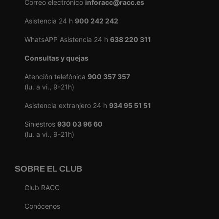
Correo electrónico
inforacc@racc.es
Asistencia 24 h
900 242 242
WhatsAPP Asistencia 24 h
638 220 311
Consultas y quejas
Atención telefónica
900 357 357
(lu. a vi., 9-21h)
Asistencia extranjero 24 h
934 95 51 51
Siniestros
930 03 96 60
(lu. a vi., 9-21h)
SOBRE EL CLUB
Club RACC
Conócenos