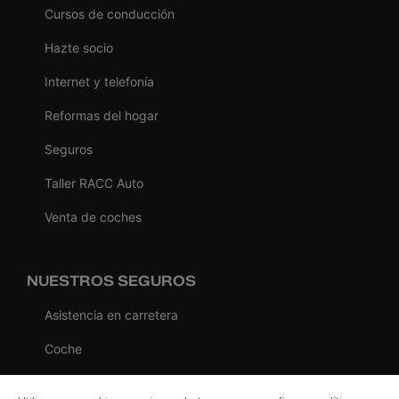
Cursos de conducción
Hazte socio
Internet y telefonía
Reformas del hogar
Seguros
Taller RACC Auto
Venta de coches
NUESTROS SEGUROS
Asistencia en carretera
Coche
Moto