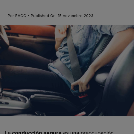
·
Por
RACC
Published On: 15 noviembre 2023
La
conducción segura
es una preocupación