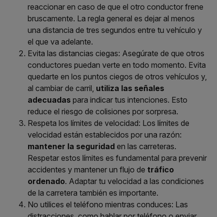
reaccionar en caso de que el otro conductor frene
bruscamente. La regla general es dejar al menos
una distancia de tres segundos entre tu vehículo y
el que va adelante.
Evita las distancias ciegas
: Asegúrate de que otros
conductores puedan verte en todo momento. Evita
quedarte en los puntos ciegos de otros vehículos y,
al cambiar de carril,
utiliza las señales
adecuadas
para indicar tus intenciones. Esto
reduce el riesgo de colisiones por sorpresa.
Respeta los límites de velocidad
: Los límites de
velocidad están establecidos por una razón:
mantener la seguridad
en las carreteras.
Respetar estos límites es fundamental para prevenir
accidentes y mantener un flujo de
tráfico
ordenado
. Adaptar tu velocidad a las condiciones
de la carretera también es importante.
No utilices el teléfono mientras conduces:
Las
distracciones, como hablar por teléfono o enviar