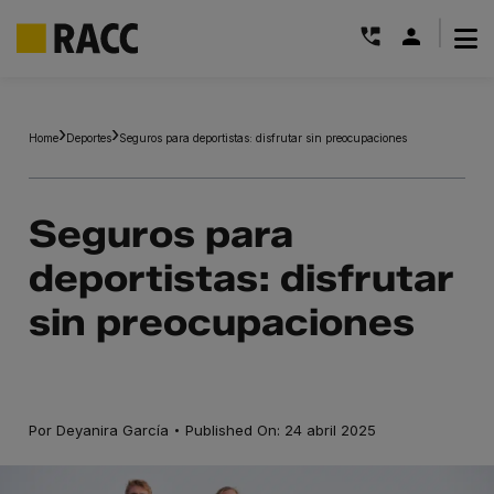
|
Saltar
al
Home
Deportes
Seguros para deportistas: disfrutar sin preocupaciones
contenido
Seguros para
deportistas: disfrutar
sin preocupaciones
·
Por
Deyanira García
Published On: 24 abril 2025