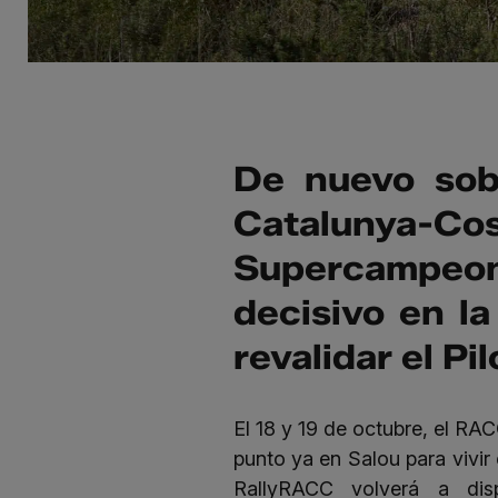
De nuevo sob
Catalunya-Co
Supercampeon
decisivo en la
revalidar el P
El 18 y 19 de octubre, el RAC
punto ya en Salou para vivir 
RallyRACC volverá a dis