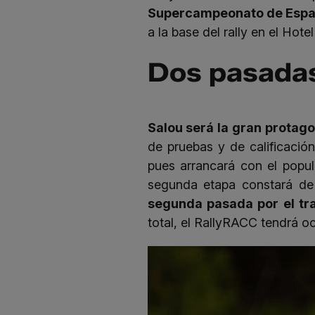
Supercampeonato de Españ
a la base del rally en el Hotel
Dos pasadas
Salou será la gran protago
de pruebas y de calificación
pues arrancará con el popul
segunda etapa constará de 
segunda pasada por el t
total, el RallyRACC tendrá o