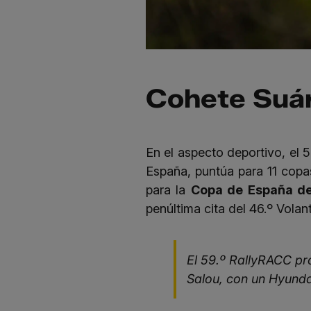
Cohete Suáre
En el aspecto deportivo, el
España, puntúa para 11 copa
para la
Copa de España de 
penúltima cita del 46.º Vola
El 59.º RallyRACC pro
Salou, con un Hyunda