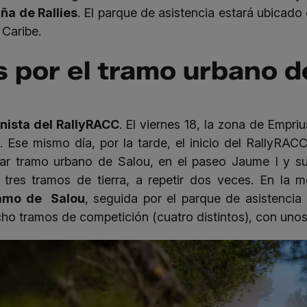
a de Rallies
. El parque de asistencia estará ubicado
 Caribe.
 por el tramo urbano d
nista del RallyRACC
. El viernes 18, la zona de Empri
. Ese mismo día, por la tarde, el inicio del RallyRAC
ar tramo urbano de Salou, en el paseo Jaume I y su
tres tramos de tierra, a repetir dos veces. En la 
ramo de Salou
, seguida por el parque de asistenci
cho tramos de competición (cuatro distintos), con uno