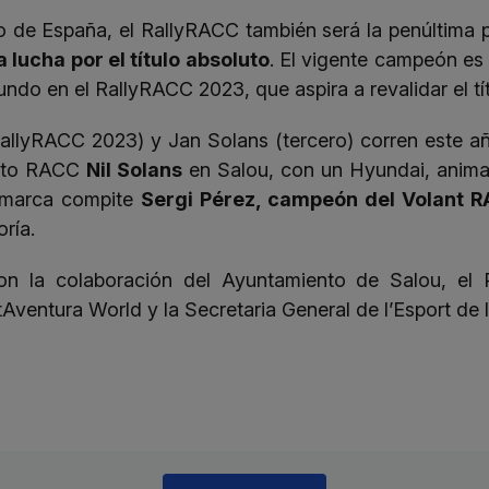
 de España, el RallyRACC también será la penúltima 
a lucha por el título absoluto
. El vigente campeón es
do en el RallyRACC 2023, que aspira a revalidar el tít
allyRACC 2023) y Jan Solans (tercero) corren este a
loto RACC
Nil Solans
en Salou, con un Hyundai, anima
a marca compite
Sergi Pérez, campeón del Volant 
ría.
n la colaboración del Ayuntamiento de Salou, el 
Aventura World y la Secretaria General de l’Esport de l