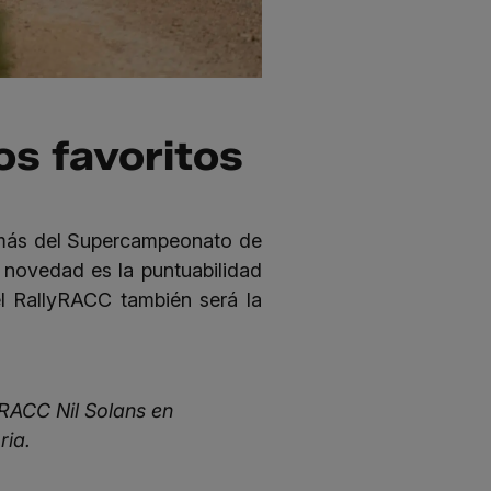
os favoritos
más del Supercampeonato de
 novedad es la puntuabilidad
el RallyRACC también será la
 RACC Nil Solans en
ria.