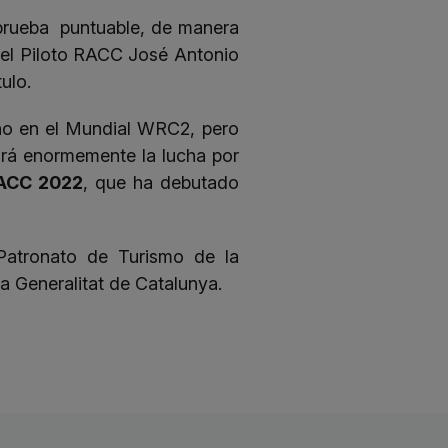
prueba puntuable, de manera
 el Piloto RACC José Antonio
ulo.
ño en el Mundial WRC2, pero
rá enormemente la lucha por
RACC 2022
, que ha debutado
Patronato de Turismo de la
a Generalitat de Catalunya.