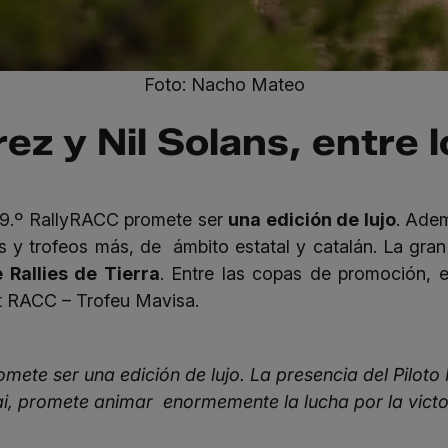
Foto: Nacho Mateo
z y Nil Solans, entre l
 59.º RallyRACC promete ser
una edición de lujo
. Ade
s y trofeos más, de ámbito estatal y catalán. La gran
Rallies de Tierra
. Entre las copas de promoción, 
nt RACC – Trofeu Mavisa.
mete ser una edición de lujo. La presencia del Piloto
i, promete animar enormemente la lucha por la victo