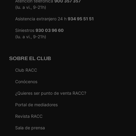
Atención telefónica
900 357 357
(lu. a vi., 9-21h)
Asistencia extranjero 24 h
934 95 51 51
Siniestros
930 03 96 60
(lu. a vi., 9-21h)
SOBRE EL CLUB
Club RACC
Conócenos
¿Quieres ser punto de venta RACC?
Portal de mediadores
Revista RACC
Sala de prensa