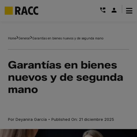
|
Saltar
al
Home
General
Garantías en bienes nuevos y de segunda mano
contenido
Garantías en bienes
nuevos y de segunda
mano
·
Por
Deyanira García
Published On: 21 diciembre 2025