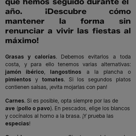
que hemos seguido durante el
año. ¡Descubre cómo
mantener la forma sin
renunciar a vivir las fiestas al
máximo!
Grasas y calorías
. Debemos evitarlos a toda
costa, y para ello tenemos varias alternativas:
jamón ibérico
,
langostinos
a la plancha o
pimientos
y
tomates
. Si los segundos platos
contienen salsas, ¡evita mojarlas con pan!
Carnes
. Si es posible, opta siempre por las de
ave
(
pollo o pavo
). En pescados, elige los blancos
y cocínalos al horno a la brasa. ¡Y prueba las
especias
!