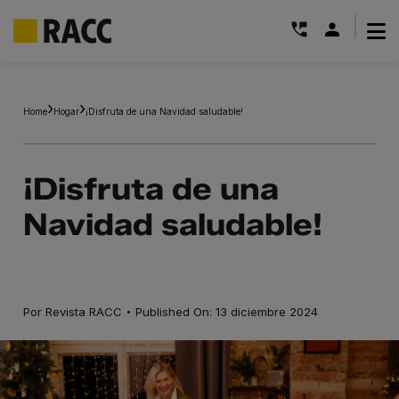
|
Saltar
al
Home
Hogar
¡Disfruta de una Navidad saludable!
contenido
¡Disfruta de una
Navidad saludable!
·
Por
Revista RACC
Published On: 13 diciembre 2024