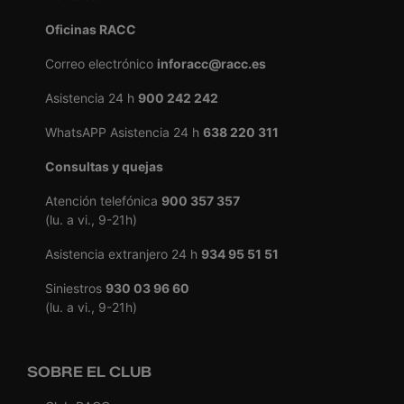
Oficinas RACC
Correo electrónico
inforacc@racc.es
Asistencia 24 h
900 242 242
WhatsAPP Asistencia 24 h
638 220 311
Consultas y quejas
Atención telefónica
900 357 357
(lu. a vi., 9-21h)
Asistencia extranjero 24 h
934 95 51 51
Siniestros
930 03 96 60
(lu. a vi., 9-21h)
SOBRE EL CLUB