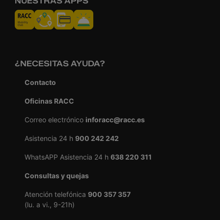
NUESTRAS APPS
¿NECESITAS AYUDA?
Contacto
Oficinas RACC
Correo electrónico
inforacc@racc.es
Asistencia 24 h
900 242 242
WhatsAPP Asistencia 24 h
638 220 311
Consultas y quejas
Atención telefónica
900 357 357
(lu. a vi., 9-21h)