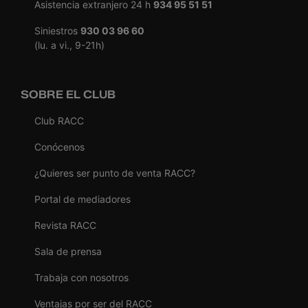
Asistencia extranjero 24 h
934 95 51 51
Siniestros
930 03 96 60
(lu. a vi., 9-21h)
SOBRE EL CLUB
Club RACC
Conócenos
¿Quieres ser punto de venta RACC?
Portal de mediadores
Revista RACC
Sala de prensa
Trabaja con nosotros
Ventajas por ser del RACC