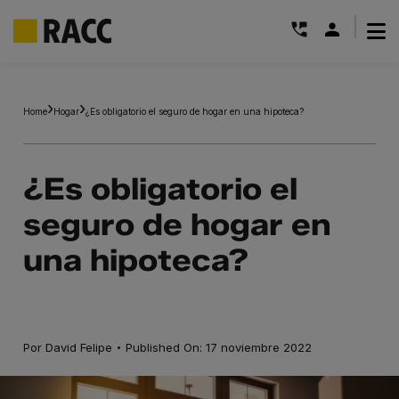
|
Saltar
al
Home
Hogar
¿Es obligatorio el seguro de hogar en una hipoteca?
contenido
¿Es obligatorio el
seguro de hogar en
una hipoteca?
·
Por
David Felipe
Published On: 17 noviembre 2022