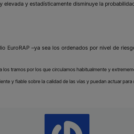
elevada y estadísticamente disminuye la probabilidad 
dio EuroRAP –ya sea los ordenados por nivel de riesg
a los tramos por los que circulamos habitualmente y extrememo
te y fiable sobre la calidad de las vías y puedan actuar para r