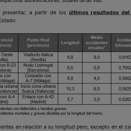
respectivas administraciones, titulares de las vías.
 presentar, a partir de los
últimos resultados del
Estado:
dentes en relación a su longitud pero, excepto en el 