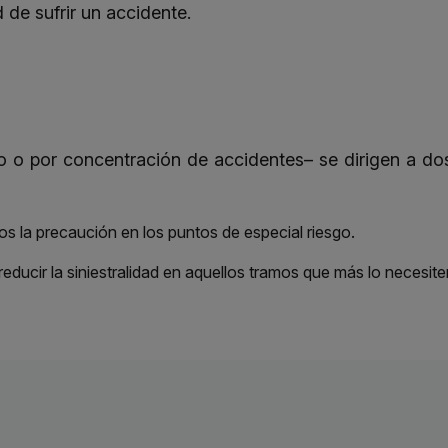
de sufrir un accidente.
o o por concentración de accidentes– se dirigen a do
s la precaución en los puntos de especial riesgo.
educir la siniestralidad en aquellos tramos que más lo necesite