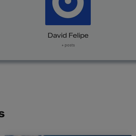
David Felipe
+ posts
s