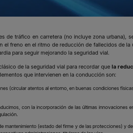
tes de tráfico en carretera (no incluye zona urbana),
 el freno en el ritmo de reducción de fallecidos de l
rdia para seguir mejorando la seguridad vial.
 clásico de la seguridad vial para recordar que
la reduc
lementos que intervienen en la conducción son:
 (circular atentos al entorno, en buenas condiciones físicas,
ducimos, con la incorporación de las últimas innovaciones en
gulación.
l de mantenimiento (estado del firme y de las protecciones) y d