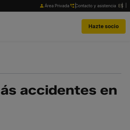
Área Privada
Contacto y asistencia
ES
Hazte socio
más accidentes en