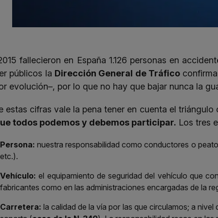
2015 fallecieron en España 1.126 personas en acciden
er públicos la
Dirección General de Tráfico
confirman
or evolución–, por lo que no hay que bajar nunca la gua
e estas cifras vale la pena tener en cuenta el triángulo
que todos podemos y debemos participar.
Los tres e
Persona:
nuestra responsabilidad como conductores o peatones
etc.).
Vehículo:
el equipamiento de seguridad del vehículo que con
fabricantes como en las administraciones encargadas de la re
Carretera:
la calidad de la vía por las que circulamos; a nive