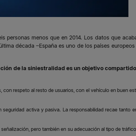
 seis personas menos que en 2014. Los datos que acab
a última década –España es uno de los países europeos
ción de la siniestralidad es un objetivo compartido
 con respeto al resto de usuarios, con el vehículo en buen es
 seguridad activa y pasiva. La responsabilidad recae tanto e
e señalización, pero también en su adecuación al tipo de tráfic