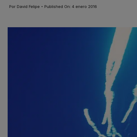
·
Por
David Felipe
Published On: 4 enero 2016