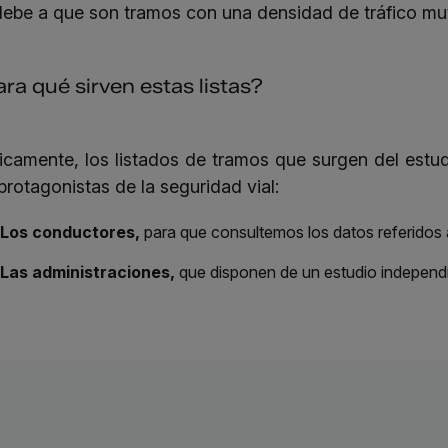
debe a que son tramos con una densidad de tráfico muy 
ra qué sirven estas listas?
icamente, los listados de tramos que surgen del estu
protagonistas de la seguridad vial:
Los conductores,
para que consultemos los datos referidos 
Las administraciones,
que disponen de un estudio independien