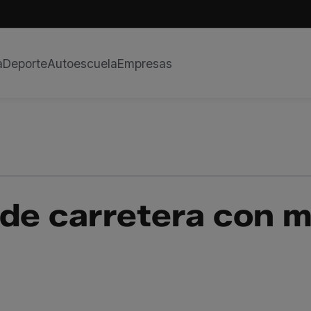
a
Deporte
Autoescuela
Empresas
 de carretera con 