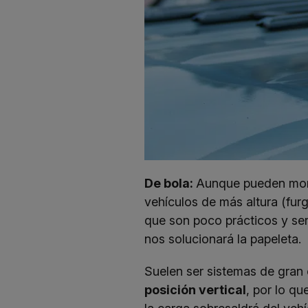
De bola:
Aunque pueden monta
vehículos de más altura (fur
que son poco prácticos y se
nos solucionará la papeleta.
Suelen ser sistemas de gran
posición vertical
, por lo q