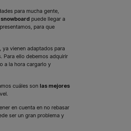
ridades para mucha gente,
de snowboard
puede llegar a
s presentamos, para que
, ya vienen adaptados para
. Para ello debemos adquirir
 a la hora cargarlo y
icamos cuáles son
las mejores
vel.
ener en cuenta en no rebasar
uede ser un gran problema y