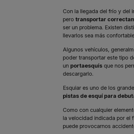
Con la llegada del frío y del
pero
transportar correctam
ser un problema. Existen dis
llevarlos sea más confortabl
Algunos vehículos, generalm
poder transportar este tipo 
un
portaesquís
que nos perm
descargarlo.
Esquiar es uno de los grande
pistas de esquí para debut
Como con cualquier elemento
la velocidad indicada por el 
puede provocarnos accident