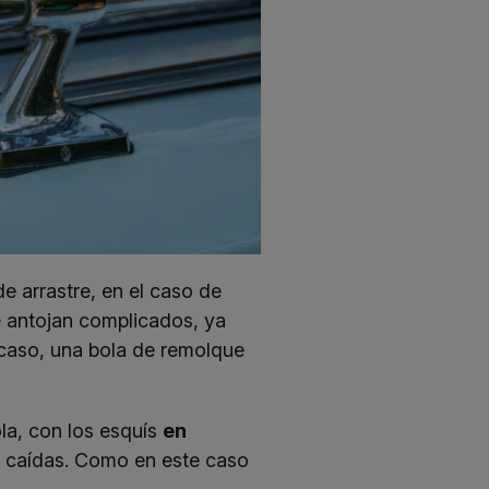
e arrastre, en el caso de
e antojan complicados, ya
 caso, una bola de remolque
la, con los esquís
en
ar caídas. Como en este caso