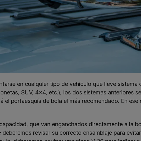
rse en cualquier tipo de vehículo que lleve sistema d
gonetas, SUV, 4×4, etc.), los dos sistemas anteriores s
rá el portaesquís de bola el más recomendado. En ese
 capacidad, que van enganchados directamente a la bo
ue deberemos revisar su correcto ensamblaje para evit