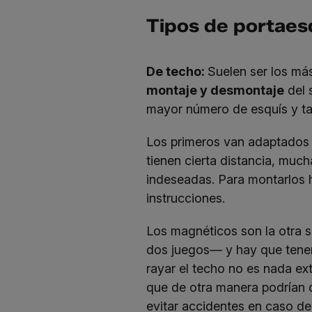
Tipos de portaes
De techo:
Suelen ser los má
montaje y desmontaje
del s
mayor número de esquís y ta
Los primeros van adaptados a
tienen cierta distancia, muc
indeseadas. Para montarlos h
instrucciones.
Los magnéticos son la otra 
dos juegos— y hay que tener
rayar el techo no es nada ext
que de otra manera podrían 
evitar accidentes en caso de