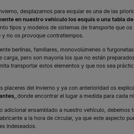
 invierno, desplazarnos para esquiar es una de las prio
ente en nuestro vehículo los esquís o una tabla 
tinto tipos y modelos de sistemas de transporte que o
e y no os provoque contratiempos.
ente berlinas, familiares, monovolúmenes o furgonetas
de carga, pero son mayoría los que no están preparados
ita transportar estos elementos y que nos sea práctico
s placeres del invierno y ya con anterioridad os expl
antes,
donde encontrar el lugar a medida para cada ni
 adicional ensamblado a nuestro vehículo, debemos t
fabricante a la hora de circular, ya que este aspecto p
es indeseados.