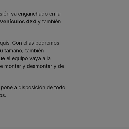
.
casión va enganchado en la
 vehículos 4×4
y también
squís. Con ellas podremos
su tamaño, también
e el equipo vaya a la
 de montar y desmontar y de
pone a disposición de todo
os.