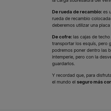
la carga sobresaldrá del veh
De rueda de recambio:
es 
rueda de recambio colocada 
deberemos utilizar una placa
De cofre:
las cajas de techo
transportar los esquís, per
podremos poner dentro las b
intemperie, pero con la desv
guardarlos.
Y recordad que, para disfrut
el mundo el
seguro más com