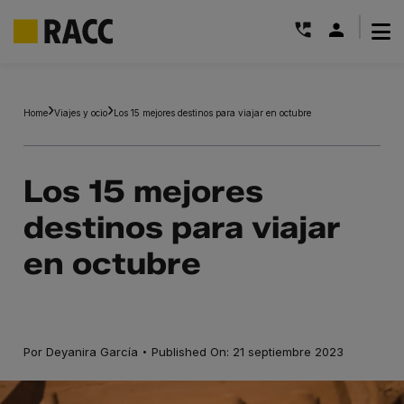
|
Saltar
al
Home
Viajes y ocio
Los 15 mejores destinos para viajar en octubre
contenido
Los 15 mejores
destinos para viajar
en octubre
·
Por
Deyanira García
Published On: 21 septiembre 2023