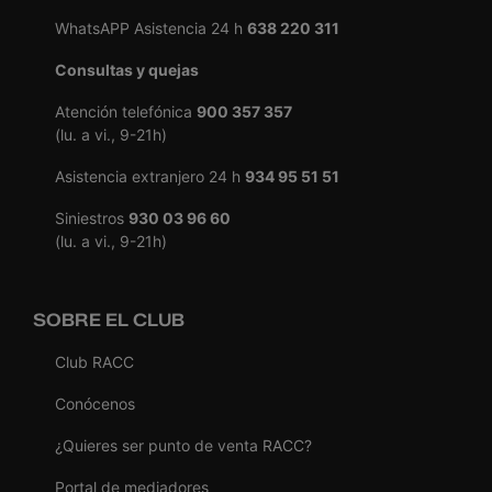
WhatsAPP Asistencia 24 h
638 220 311
Consultas y quejas
Atención telefónica
900 357 357
(lu. a vi., 9-21h)
Asistencia extranjero 24 h
934 95 51 51
Siniestros
930 03 96 60
(lu. a vi., 9-21h)
SOBRE EL CLUB
Club RACC
Conócenos
¿Quieres ser punto de venta RACC?
Portal de mediadores