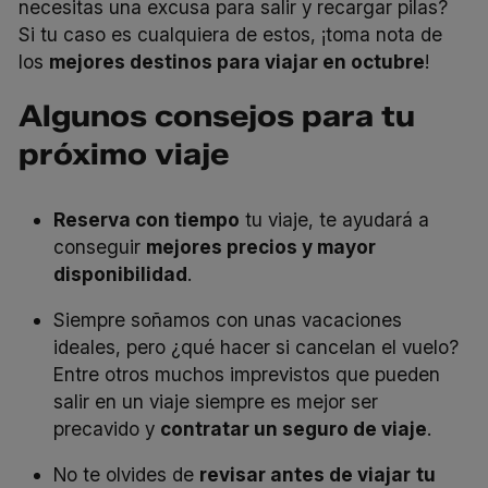
necesitas una excusa para salir y recargar pilas?
Si tu caso es cualquiera de estos, ¡toma nota de
los
mejores destinos para viajar en octubre
!
Algunos consejos para tu
próximo viaje
Reserva con tiempo
tu viaje, te ayudará a
conseguir
mejores precios y mayor
disponibilidad
.
Siempre soñamos con unas vacaciones
ideales, pero ¿
qué hacer si cancelan el vuelo
?
Entre otros muchos imprevistos que pueden
salir en un viaje siempre es mejor ser
precavido y
contratar un seguro de viaje
.
No te olvides de
revisar antes de viajar
tu