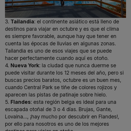
3.
Tailandia
: el continente asiático está lleno de
destinos para viajar en octubre y es que el clima
es siempre favorable, aunque hay que tener en
cuenta las épocas de lluvias en algunas zonas.
Tailandia es uno de esos viajes que se puede
hacer perfectamente cuando aquí es otoño.
4.
Nueva York
: la ciudad que nunca duerme se
puede visitar durante los 12 meses del año, pero si
buscas precios baratos, octubre es un buen mes,
cuando Central Park se tiñe de colores rojizos y
aparecen las pistas de patinaje sobre hielo.
5.
Flandes
: esta región belga es ideal para una
escapada otoñal de 3 o 4 días. Brujas, Gante,
Lovaina…, ¡hay mucho por descubrir en Flandes!,
por ello para nosotros es uno de los mejores