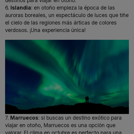
destinos para viajar en otoño.
6.
Islandia
: en otoño empieza la época de las
auroras boreales, un espectáculo de luces que tiñe
el cielo de las regiones más árticas de colores
verdosos. ¡Una experiencia única!
7.
Marruecos
: si buscas un destino exótico para
viajar en otoño, Marruecos es una opción que
valorar. El clima en octubre es perfecto para una