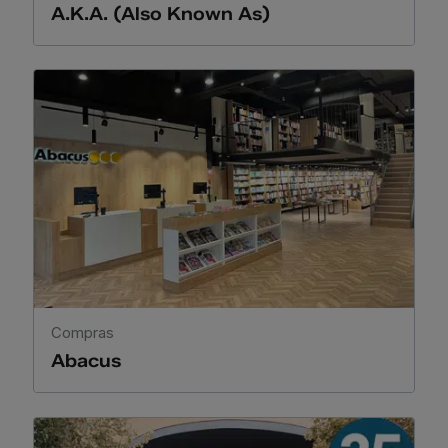
A.K.A. (Also Known As)
Compras
Abacus