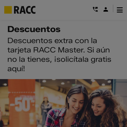
|
Saltar
Descuentos
al
contenido
Descuentos extra con la
tarjeta RACC Master. Si aún
no la tienes, ¡solicítala gratis
aquí!