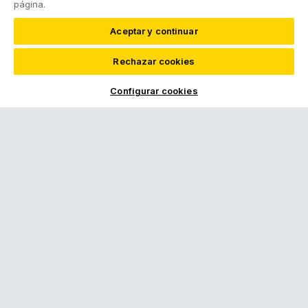
página.
Aceptar y continuar
Rechazar cookies
Solicita tu RACC Master
Configurar cookies
Deporte y aire libre
Alp 2500