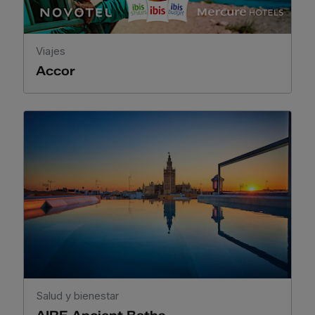
Viajes
Accor
Salud y bienestar